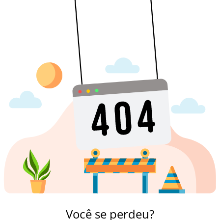
Você se perdeu?